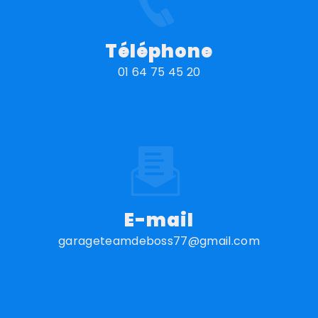
Téléphone
01 64 75 45 20
E-mail
garageteamdeboss77@gmail.com