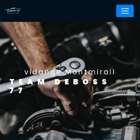
Panneau de gestion des cookies
vidange Montmirail
TEAM DEBOSS
77