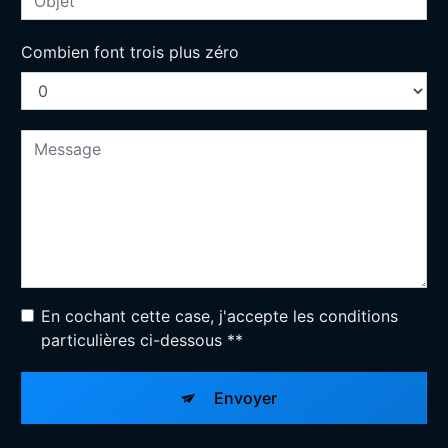
Combien font trois plus zéro
En cochant cette case, j'accepte les conditions
particulières ci-dessous **
Envoyer