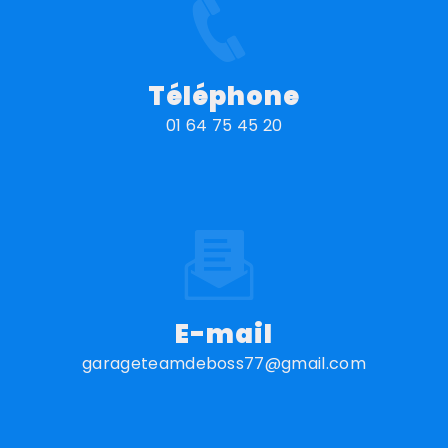
Téléphone
01 64 75 45 20
E-mail
garageteamdeboss77@gmail.com