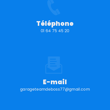
Téléphone
01 64 75 45 20
E-mail
garageteamdeboss77@gmail.com