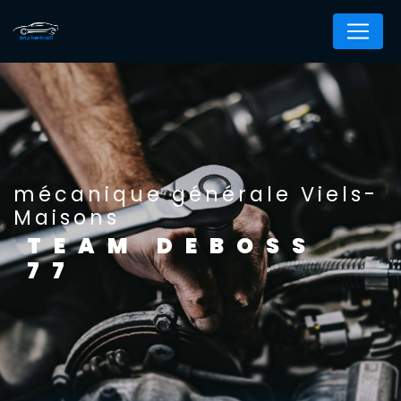
Panneau de gestion des cookies
mécanique générale Viels-
Maisons
TEAM DEBOSS
77