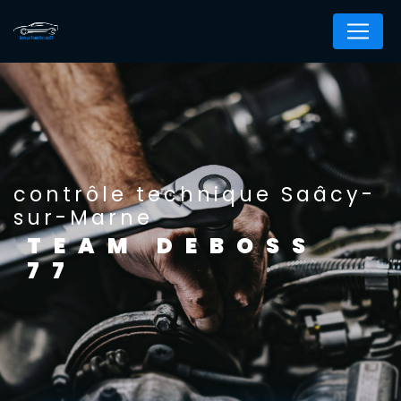
Panneau de gestion des cookies
contrôle technique Saâcy-
sur-Marne
TEAM DEBOSS
77