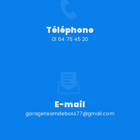
Téléphone
01 64 75 45 20
E-mail
garageteamdeboss77@gmail.com