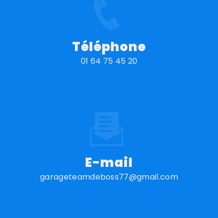
Téléphone
01 64 75 45 20
E-mail
garageteamdeboss77@gmail.com