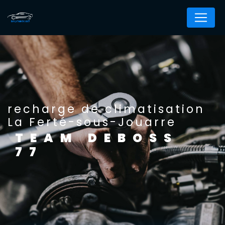
Panneau de gestion des cookies
recharge de climatisation
La Ferté-sous-Jouarre
TEAM DEBOSS
77