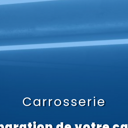
Carrosserie
paration de votre c