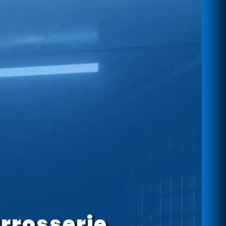
arrosserie,