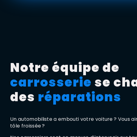
Notre équipe de
carrosserie
se ch
des
réparations
Un automobiliste a embouti votre voiture ? Vous a
tôle froissée ?