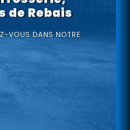
ès de Rebais
DEZ-VOUS DANS NOTRE