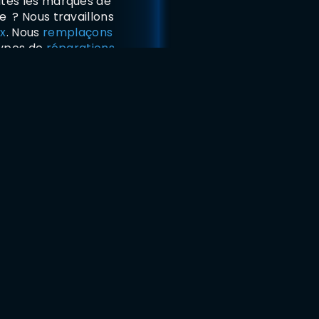
utes les marques de
e ? Nous travaillons
x
. Nous
remplaçons
 types de
réparations
.
Obtenez un devis
Contactez-nous