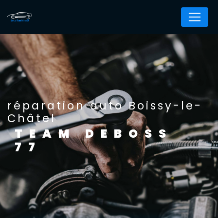
Panneau de gestion des cookies
réparation auto Boissy-le-
Châtel
TEAM DEBOSS
77