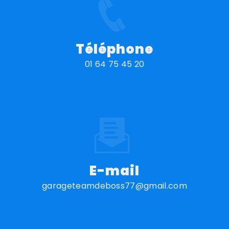
Téléphone
01 64 75 45 20
E-mail
garageteamdeboss77@gmail.com