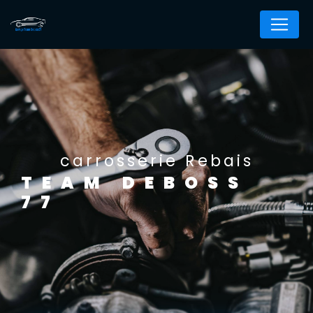
Panneau de gestion des cookies
carrosserie Rebais
TEAM DEBOSS
77