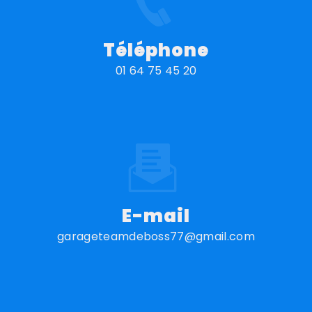
Téléphone
01 64 75 45 20
E-mail
garageteamdeboss77@gmail.com