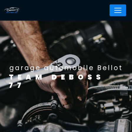
Panneau de gestion des cookies
garage automobile Bellot
TEAM DEBOSS
77