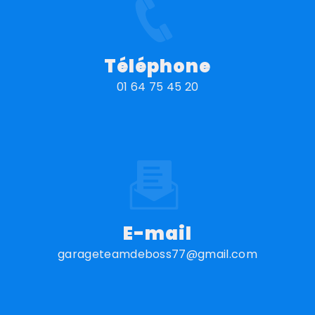
Téléphone
01 64 75 45 20
E-mail
garageteamdeboss77@gmail.com