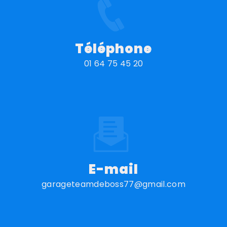
Téléphone
01 64 75 45 20
E-mail
garageteamdeboss77@gmail.com