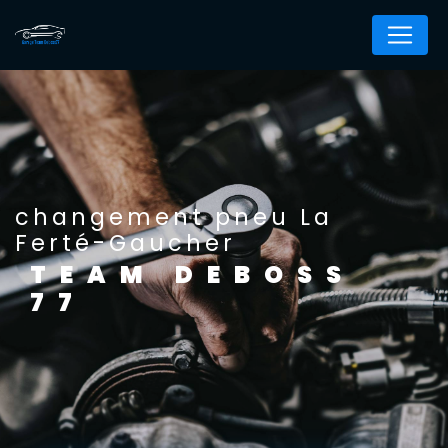
Panneau de gestion des cookies
changement pneu La
Ferté-Gaucher
TEAM DEBOSS
77