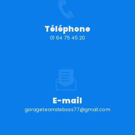
Téléphone
01 64 75 45 20
E-mail
garageteamdeboss77@gmail.com