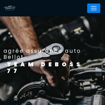
Panneau de gestion des cookies
agrée assurance auto
Bellot
TEAM DEBOSS
77