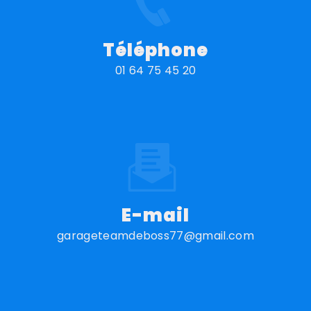
Téléphone
01 64 75 45 20
E-mail
garageteamdeboss77@gmail.com