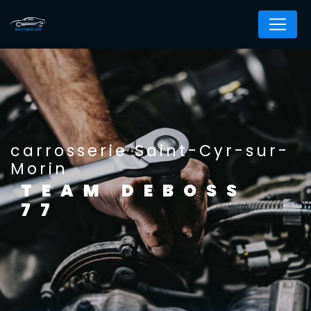
Panneau de gestion des cookies
carrosserie Saint-Cyr-sur-
Morin
TEAM DEBOSS
77