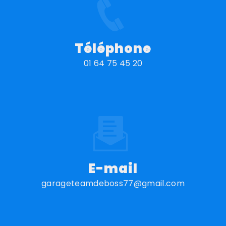
Téléphone
01 64 75 45 20
E-mail
garageteamdeboss77@gmail.com