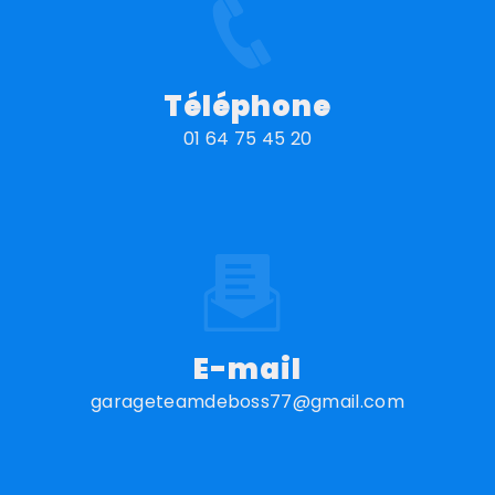
Téléphone
01 64 75 45 20
E-mail
garageteamdeboss77@gmail.com